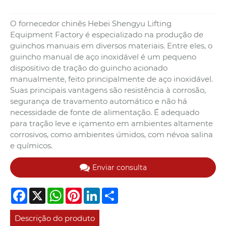
O fornecedor chinês Hebei Shengyu Lifting
Equipment Factory é especializado na produção de
guinchos manuais em diversos materiais. Entre eles, o
guincho manual de aço inoxidável é um pequeno
dispositivo de tração do guincho acionado
manualmente, feito principalmente de aço inoxidável.
Suas principais vantagens são resistência à corrosão,
segurança de travamento automático e não há
necessidade de fonte de alimentação. É adequado
para tração leve e içamento em ambientes altamente
corrosivos, como ambientes úmidos, com névoa salina
e químicos.
Enviar consulta
Facebook
X
WhatsApp
Pinterest
LinkedIn
Share
Descrição do produto