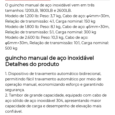
O guincho manual de aço inoxidável vem em três
tamanhos: 1200LB, 1800LB e 2600LB.
Modelo de 1.200 lb: Peso: 3,7 kg, Cabo de aço: φ4mm×30m,
Relação de transmissão: 4:1, Carga nominal: 150 kg
Modelo de 1.800 lb: Peso: 8,1 kg, Cabo de aço: φ5mm×30m,
Relação de transmissão: 5:1, Carga nominal: 300 kg
Modelo de 2.600 lb: Peso: 10,3 kg, Cabo de aço:
φ6mm×30m, Relação de transmissão: 10:1, Carga nominal:
500 kg
guincho manual de aço inoxidável
Detalhes do produto
1. Dispositivo de travamento automático bidirecional,
permitindo fácil travamento automático por meio de
operação manual, economizando esforço e garantindo
segurança.
2. Tambor de grande capacidade, equipado com cabo de
aço sólido de aço inoxidável 304, apresentando maior
capacidade de carga e desempenho de elevação mais
confiável.