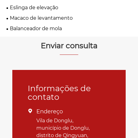
Eslinga de elevação
Macaco de levantamento
Balanceador de mola
Enviar consulta
Informações de
contato
Endereço

Vila de Donglu,
município de Donglu,
distrito de Qingyuan,