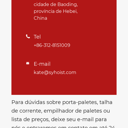
cidade de Baoding,
província de Hebei,
China
Tel

+86-312-8151009
E-mail

kate@syhoist.com
Para dúvidas sobre porta-paletes, talha
de corrente, empilhador de paletes ou
lista de preços, deixe seu e-mail para