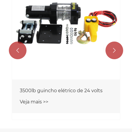
Veja mais >>

