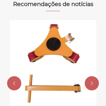
Recomendações de notícias
Como funciona a talha de corrente?
Veja mais >>

