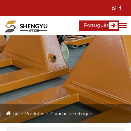
Português
Lar
Produtos
Guincho de reboque