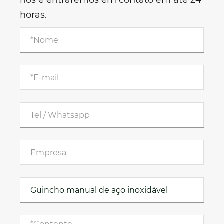
nós e entraremos em contato em até 24
horas.