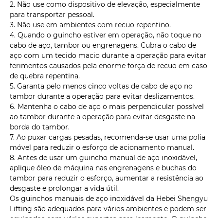
2. Não use como dispositivo de elevação, especialmente
para transportar pessoal.
3. Não use em ambientes com recuo repentino.
4. Quando o guincho estiver em operação, não toque no
cabo de aço, tambor ou engrenagens. Cubra o cabo de
aço com um tecido macio durante a operação para evitar
ferimentos causados ​​pela enorme força de recuo em caso
de quebra repentina.
5. Garanta pelo menos cinco voltas de cabo de aço no
tambor durante a operação para evitar deslizamentos.
6. Mantenha o cabo de aço o mais perpendicular possível
ao tambor durante a operação para evitar desgaste na
borda do tambor.
7. Ao puxar cargas pesadas, recomenda-se usar uma polia
móvel para reduzir o esforço de acionamento manual.
8. Antes de usar um guincho manual de aço inoxidável,
aplique óleo de máquina nas engrenagens e buchas do
tambor para reduzir o esforço, aumentar a resistência ao
desgaste e prolongar a vida útil.
Os guinchos manuais de aço inoxidável da Hebei Shengyu
Lifting são adequados para vários ambientes e podem ser