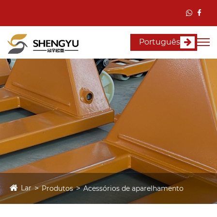
Português
Lar
Produtos
Acessórios de aparelhamento