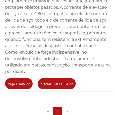
amplamente utilizado para levantar, içar, amarrar e
proteger objetos pesados. A corrente de elevação
de liga de aço G80 é composta por elo de corrente
de liga de aço, todo elo de corrente de liga de aço
através de soldagem precisa, tratamento térmico
e processamento técnico de superfície, portanto,
quando funciona, tem resistência extremamente
alta, resistência ao desgaste e confiabilidade.
Como vínculo de força indispensável no
desenvolvimento industrial, é amplamente
utilizado em portos, construção, transporte e assim
por diante.
Veja mais >>
Enviar consulta >>
«
1
»