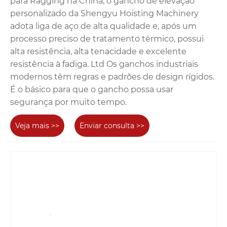
para Ragging na China, o gancho de elevação
personalizado da Shengyu Hoisting Machinery
adota liga de aço de alta qualidade e, após um
processo preciso de tratamento térmico, possui
alta resistência, alta tenacidade e excelente
resistência à fadiga. Ltd Os ganchos industriais
modernos têm regras e padrões de design rígidos.
É o básico para que o gancho possa usar
segurança por muito tempo.
Veja mais >>
Enviar consulta >>