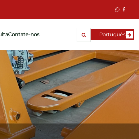
ulta
Contate-nos
Português