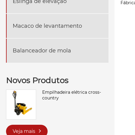
Eslinga de elevação
Fábric
Macaco de levantamento
Balanceador de mola
Novos Produtos
Empilhadeira elétrica cross-
country
Veja mais