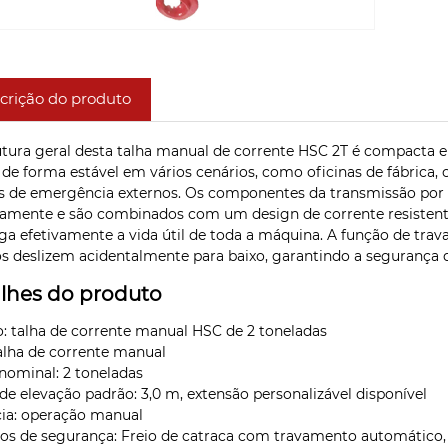
crição do produto
utura geral desta talha manual de corrente HSC 2T é compacta e l
 de forma estável em vários cenários, como oficinas de fábrica
s de emergência externos. Os componentes da transmissão por
amente e são combinados com um design de corrente resistente 
ga efetivamente a vida útil de toda a máquina. A função de tr
s ​​deslizem acidentalmente para baixo, garantindo a segurança 
lhes do produto
: talha de corrente manual HSC de 2 toneladas
talha de corrente manual
nominal: 2 toneladas
 de elevação padrão: 3,0 m, extensão personalizável disponível
ia: operação manual
os de segurança: Freio de catraca com travamento automático,