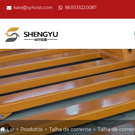
kate@syhoist.com
8615133220087
Lar
Produtos
Talha de corrente
Talha de corre