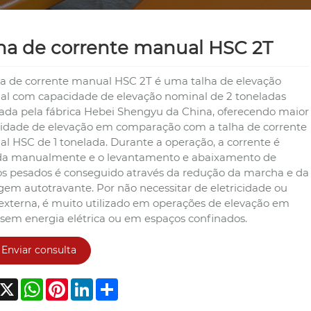
ha de corrente manual HSC 2T
ha de corrente manual HSC 2T é uma talha de elevação
l com capacidade de elevação nominal de 2 toneladas
cada pela fábrica Hebei Shengyu da China, oferecendo maior
idade de elevação em comparação com a talha de corrente
l HSC de 1 tonelada. Durante a operação, a corrente é
a manualmente e o levantamento e abaixamento de
os pesados ​​​​é conseguido através da redução da marcha e da
gem autotravante. Por não necessitar de eletricidade ou
 externa, é muito utilizado em operações de elevação em
 sem energia elétrica ou em espaços confinados.
Enviar consulta
acebook
X
WhatsApp
Pinterest
LinkedIn
Share