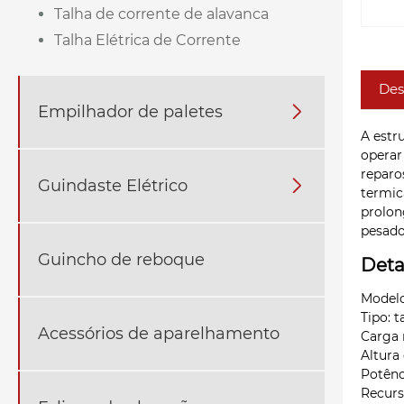
Talha de corrente de alavanca
Talha Elétrica de Corrente
Des
Empilhador de paletes

A estr
operar
reparo
Guindaste Elétrico

termic
prolon
pesado
Guincho de reboque
Deta
Modelo
Tipo: 
Acessórios de aparelhamento
Carga 
Altura
Potênc
Recurs