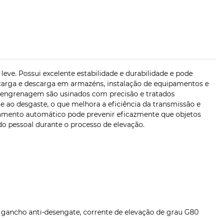
eve. Possui excelente estabilidade e durabilidade e pode
, carga e descarga em armazéns, instalação de equipamentos e
 engrenagem são usinados com precisão e tratados
ao desgaste, o que melhora a eficiência da transmissão e
avamento automático pode prevenir eficazmente que objetos
do pessoal durante o processo de elevação.
 gancho anti-desengate, corrente de elevação de grau G80