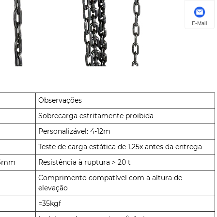
E-Mail
Observações
Sobrecarga estritamente proibida
Personalizável: 4-12m
Teste de carga estática de 1,25x antes da entrega
 φ6mm
Resistência à ruptura > 20 t
Comprimento compatível com a altura de
elevação
=35kgf