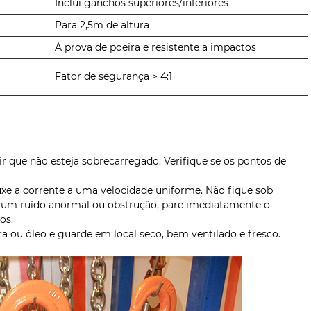
Inclui ganchos superiores/inferiores
Para 2,5m de altura
À prova de poeira e resistente a impactos
Fator de segurança > 4:1
tir que não esteja sobrecarregado. Verifique se os pontos de
xe a corrente a uma velocidade uniforme. Não fique sob
lgum ruído anormal ou obstrução, pare imediatamente o
os.
oeira ou óleo e guarde em local seco, bem ventilado e fresco.