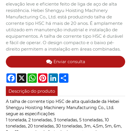
elevação leve e eficiente feito de liga de aço de alta
resistência. Hebei Shengyu Hoisting Machinery
Manufacturing Co., Ltd. está produzindo talha de
corrente tipo HSC há mais de 20 anos. É amplamente
utilizado em manutenção industrial e instalação de
equipamentos. A talha de corrente tipo HSC é durável
e fácil de operar. O design compacto e o baixo pé-
direito permitem a instalação em áreas combinadas.
Enviar consulta
Facebook
X
WhatsApp
Pinterest
LinkedIn
Share
Descrição do produto
A talha de corrente tipo HSC de alta qualidade da Hebei
Shengyu Hoisting Machinery Manufacturing Co., Ltd.
segue as especificações
1 tonelada, 2 toneladas, 3 toneladas, 5 toneladas, 10
toneladas, 20 toneladas, 30 toneladas, 3m, 4,5m, 5m, 6m,