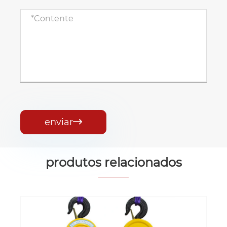
enviar

produtos relacionados