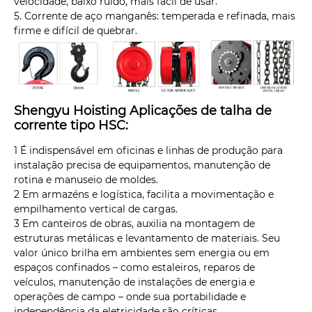
velocidade, baixo ruído, mais fácil de usar.
5. Corrente de aço manganês: temperada e refinada, mais
firme e difícil de quebrar.
Shengyu Hoisting Aplicações de talha de
corrente tipo HSC:
1 É indispensável em oficinas e linhas de produção para
instalação precisa de equipamentos, manutenção de
rotina e manuseio de moldes.
2 Em armazéns e logística, facilita a movimentação e
empilhamento vertical de cargas.
3 Em canteiros de obras, auxilia na montagem de
estruturas metálicas e levantamento de materiais. Seu
valor único brilha em ambientes sem energia ou em
espaços confinados – como estaleiros, reparos de
veículos, manutenção de instalações de energia e
operações de campo – onde sua portabilidade e
independência da eletricidade são críticas.