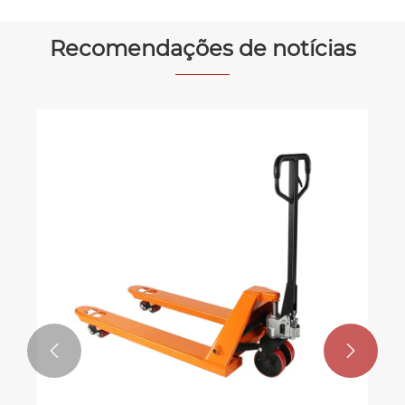
Recomendações de notícias
Como escolher a eslinga de cabo de
aço certa para sua aplicação de
içamento
Veja mais >>

