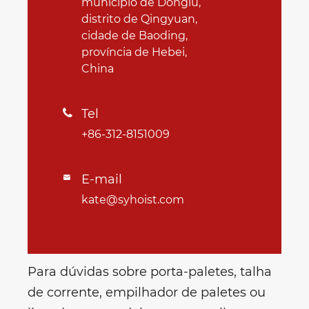
município de Donglu,
distrito de Qingyuan,
cidade de Baoding,
província de Hebei,
China
Tel

+86-312-8151009
E-mail

kate@syhoist.com
Para dúvidas sobre porta-paletes, talha
de corrente, empilhador de paletes ou