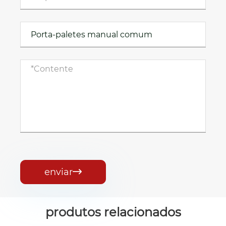
enviar

produtos relacionados