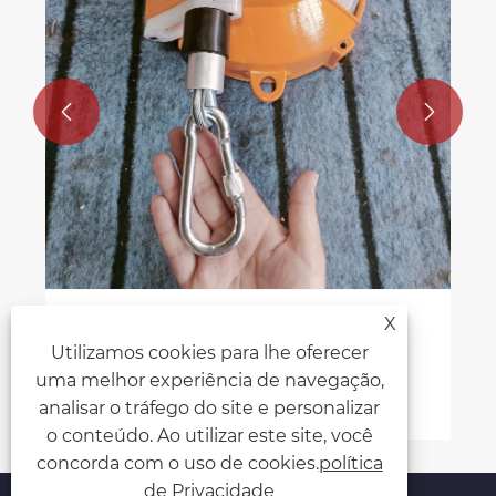


X
Material e vantagens da fivela de
Utilizamos cookies para lhe oferecer
segurança para balanceador de mola
uma melhor experiência de navegação,
Veja mais >>
analisar o tráfego do site e personalizar
o conteúdo. Ao utilizar este site, você
concorda com o uso de cookies.
política
de Privacidade