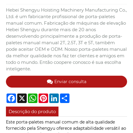
Hebei Shengyu Hoisting Machinery Manufacturing Co.,
Ltd. é um fabricante profissional de porta-paletes
manual comum. Fabricação de máquinas de elevação
Hebei Shengyu durante mais de 20 anos
desenvolvendo principalmente a produção de porta-
paletes manual manual 2T, 2.5T, 3T e 5T, também
pode aceitar OEM e ODM. Nosso porta-paletes manual
da melhor qualidade nos faz ter clientes e amigos em
todo o mundo. Então coopere conosco é sua escolha
inteligente.
Enviar consulta
Facebook
X
WhatsApp
Pinterest
LinkedIn
Share
Descrição do produto
Este porta-paletes manual comum de alta qualidade
fornecido pela Shengyu oferece adaptabilidade versátil ao