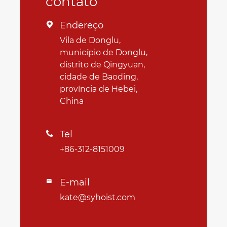
contato
Endereço

Vila de Donglu,
município de Donglu,
distrito de Qingyuan,
cidade de Baoding,
província de Hebei,
China
Tel

+86-312-8151009
E-mail

kate@syhoist.com